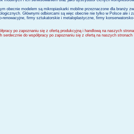
m obecnie modelem są mikropiaskarki mobilne przeznaczone dla branży zwi
eologicznych. Głównymi odbiorcami są więc obecnie nie tylko w Polsce ale i 
ko-renowacyjne, firmy sztukatorskie i metaloplastyczne, firmy konserwatorsko
pracy po zapoznaniu się z ofertą produkcyjną i handlową na naszych stron
 serdecznie do współpracy po zapoznaniu się z ofertą na naszych stronach