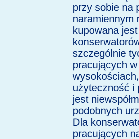
przy sobie na
naramiennym n
kupowana jest
konserwatoró
szczególnie ty
pracujących w 
wysokościach, 
użyteczność i
jest niewspółm
podobnych urz
Dla konserwat
pracujących n