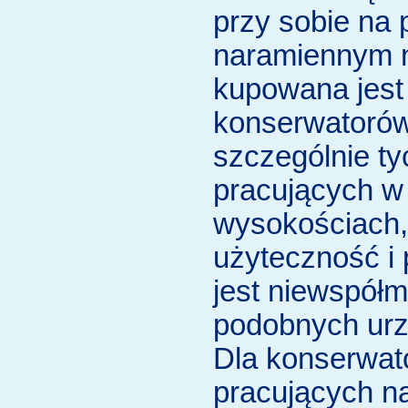
przy sobie na
naramiennym n
kupowana jest
konserwatoró
szczególnie ty
pracujących w 
wysokościach, 
użyteczność i
jest niewspółm
podobnych urz
Dla konserwat
pracujących n