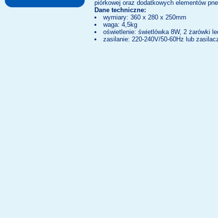
piórkowej oraz dodatkowych elementów pneu
Dane techniczne:
wymiary: 360 x 280 x 250mm
waga: 4,5kg
oświetlenie: świetlówka 8W, 2 żarówki l
zasilanie: 220-240V/50-60Hz lub zasila