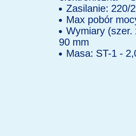
Zasilanie: 220/
Max pobór moc
Wymiary (szer. 
90 mm
Masa: ST-1 - 2,