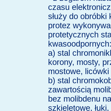
czasu elektroni
służy do obróbki
protez wykonywa
protetycznych sta
kwasoodpornych
a) stal chromoni
korony, mosty, pr
mostowe, licówki
b) stal chromoko
zawartością moli
bez molibdenu na
szkieletowe, łuki,