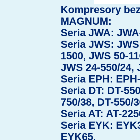
Kompresory bez
MAGNUM:
Seria JWA: JWA
Seria JWS: JWS 
1500, JWS 50-11
JWS 24-550/24, 
Seria EPH: EPH
Seria DT: DT-550
750/38, DT-550/3
Seria AT: AT-225
Seria EYK: EYK
EYK65.