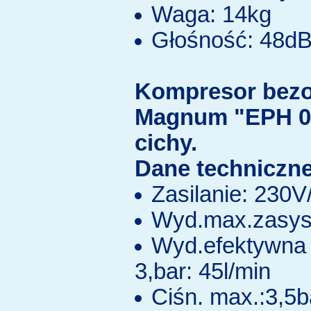
Waga: 14kg
Głośność: 48d
Kompresor bezo
Magnum "EPH 0
cichy.
Dane techniczne
Zasilanie: 230
Wyd.max.zasys.
Wyd.efektywna 
3,bar: 45l/min
Ciśn. max.:3,5b