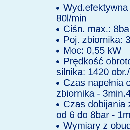
Wyd.efektywna 
80l/min
Ciśn. max.: 8ba
Poj. zbiornika: 3
Moc: 0,55 kW
Prędkość obro
silnika: 1420 obr.
Czas napełnia c
zbiornika - 3min.
Czas dobijania 
od 6 do 8bar - 1
Wymiary z obu