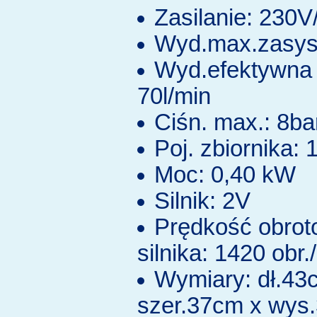
Zasilanie: 230
Wyd.max.zasys.
Wyd.efektywna 
70l/min
Ciśn. max.: 8ba
Poj. zbiornika: 1
Moc: 0,40 kW
Silnik: 2V
Prędkość obro
silnika: 1420 obr.
Wymiary: dł.43
szer.37cm x wys