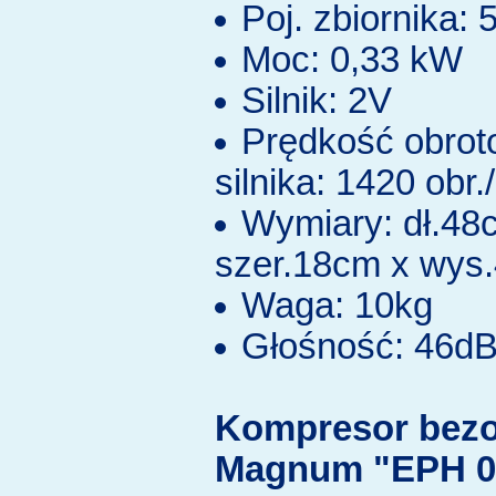
Poj. zbiornika: 5
Moc: 0,33 kW
Silnik: 2V
Prędkość obro
silnika: 1420 obr.
Wymiary: dł.48
szer.18cm x wys
Waga: 10kg
Głośność: 46d
Kompresor bezo
Magnum "EPH 0