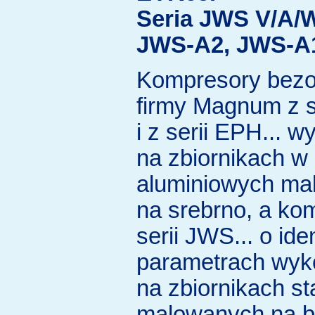
Seria JWS V/A/
JWS-A2, JWS-A1
Kompresory bezo
firmy Magnum z s
i z serii EPH... 
na zbiornikach w 
aluminiowych ma
na srebrno, a ko
serii JWS... o id
parametrach wyk
na zbiornikach s
malowanych na bi