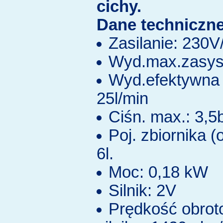
cichy.
Dane techniczne
Zasilanie: 230
Wyd.max.zasys.
Wyd.efektywna 
25l/min
Ciśn. max.: 3,5
Poj. zbiornika (
6l.
Moc: 0,18 kW
Silnik: 2V
Prędkość obro