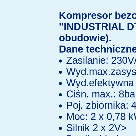
Kompresor bez
"INDUSTRIAL DT
obudowie).
Dane techniczne
Zasilanie: 230
Wyd.max.zasys.
Wyd.efektywna 
Ciśn. max.: 8ba
Poj. zbiornika: 4
Moc: 2 x 0,78 
Silnik 2 x 2V>