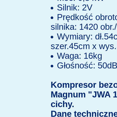
Silnik: 2V
Prędkość obro
silnika: 1420 obr.
Wymiary: dł.54
szer.45cm x wys
Waga: 16kg
Głośność: 50d
Kompresor bezo
Magnum "JWA 1
cichy.
Dane techniczne