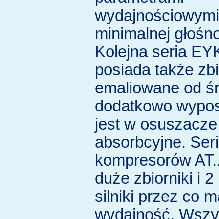
wydajnościowymi
minimalnej głośno
Kolejna seria EYK
posiada także zbi
emaliowane od śr
dodatkowo wypo
jest w osuszacze
absorbcyjne. Ser
kompresorów AT..
duże zbiorniki i 2
silniki przez co 
wydajność. Wszys