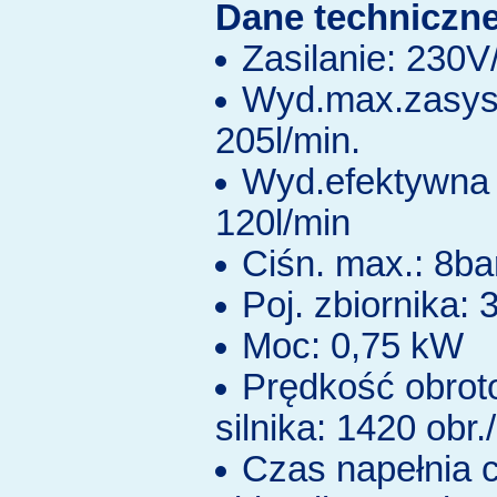
Dane techniczne
Zasilanie: 230
Wyd.max.zasys
205l/min.
Wyd.efektywna 
120l/min
Ciśn. max.: 8ba
Poj. zbiornika: 3
Moc: 0,75 kW
Prędkość obro
silnika: 1420 obr.
Czas napełnia c