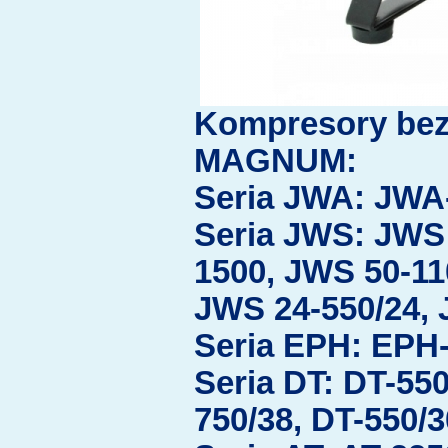
Kompresory bez
MAGNUM:
Seria JWA: JWA
Seria JWS: JWS 
1500, JWS 50-11
JWS 24-550/24, 
Seria EPH: EPH
Seria DT: DT-550
750/38, DT-550/3