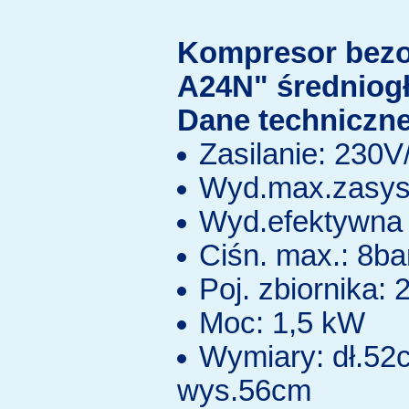
Kompresor bez
A24N" średniog
Dane techniczne
Zasilanie: 230
Wyd.max.zasys.
Wyd.efektywna 
Ciśn. max.: 8ba
Poj. zbiornika: 2
Moc: 1,5 kW
Wymiary: dł.52
wys.56cm