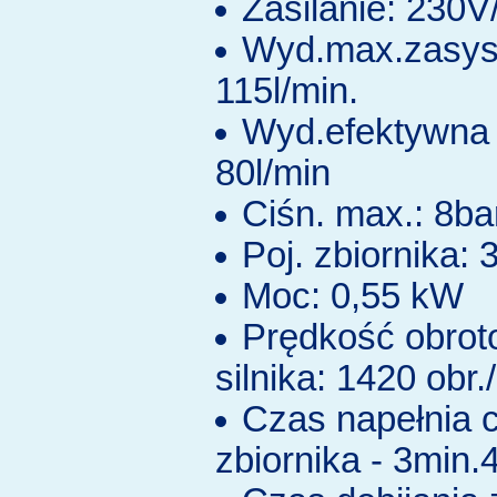
Zasilanie: 230
Wyd.max.zasys
115l/min.
Wyd.efektywna 
80l/min
Ciśn. max.: 8ba
Poj. zbiornika: 3
Moc: 0,55 kW
Prędkość obro
silnika: 1420 obr.
Czas napełnia c
zbiornika - 3min.