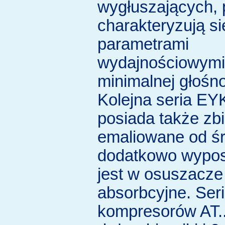
wygłuszających, 
charakteryzują s
parametrami
wydajnościowymi
minimalnej głośno
Kolejna seria EYK
posiada także zbi
emaliowane od śr
dodatkowo wypo
jest w osuszacze
absorbcyjne. Ser
kompresorów AT..