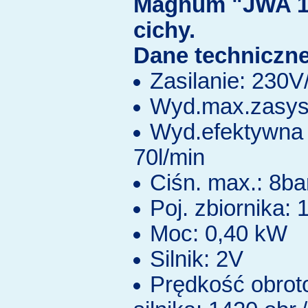
Magnum "JWA 1
cichy.
Dane techniczne
Zasilanie: 230
Wyd.max.zasys.
Wyd.efektywna 
70l/min
Ciśn. max.: 8ba
Poj. zbiornika: 1
Moc: 0,40 kW
Silnik: 2V
Prędkość obro