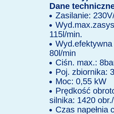
Dane techniczne
Zasilanie: 230
Wyd.max.zasys
115l/min.
Wyd.efektywna 
80l/min
Ciśn. max.: 8ba
Poj. zbiornika: 3
Moc: 0,55 kW
Prędkość obro
silnika: 1420 obr.
Czas napełnia c