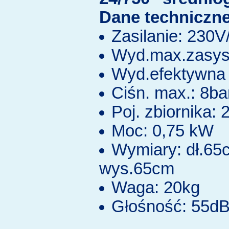
Dane techniczne
Zasilanie: 230
Wyd.max.zasys.
Wyd.efektywna 
Ciśn. max.: 8ba
Poj. zbiornika: 2
Moc: 0,75 kW
Wymiary: dł.65
wys.65cm
Waga: 20kg
Głośność: 55d